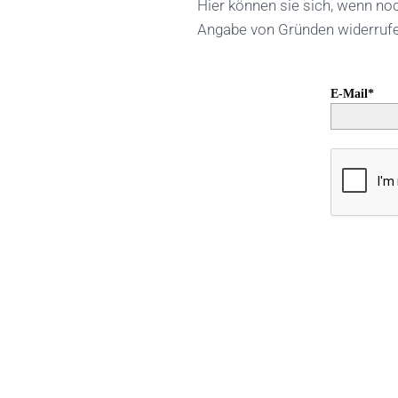
Hier können sie sich, wenn no
Angabe von Gründen widerruf
E-Mail*