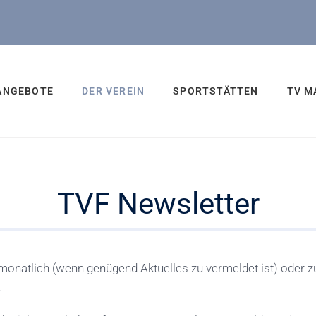
ANGEBOTE
DER VEREIN
SPORTSTÄTTEN
TV M
TVF Newsletter
monatlich (wenn genügend Aktuelles zu vermeldet ist) oder 
.