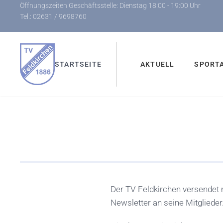
Öffnungszeiten Geschäftsstelle: Dienstag 18:00 - 19:00 Uhr
Tel.: 02631 / 9698760
Zum Hauptinhalt springen
STARTSEITE
AKTUELL
SPORT
Der TV Feldkirchen versendet 
Newsletter an seine Mitglieder