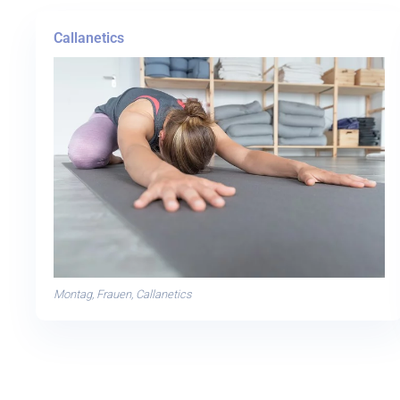
Callanetics
Montag, Frauen, Callanetics