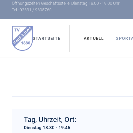
Öffnungszeiten Geschäftsstelle: Dienstag 18:00 - 19:00 Uhr
Tel.: 02631 / 9698760
Zum Hauptinhalt springen
STARTSEITE
AKTUELL
SPORT
Tag, Uhrzeit, Ort:
Dienstag 18.30 - 19.45